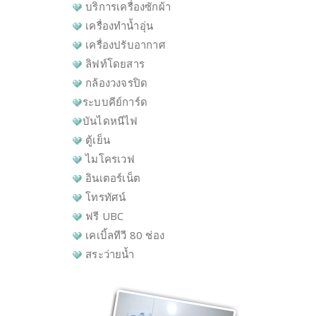
บริการเครื่องซักผ้า
เครื่องทำน้ำอุ่น
เครื่องปรับอากาศ
ลิฟท์โดยสาร
กล้องวงจรปิด
ระบบคีย์การ์ด
บันไดหนีไฟ
ตู้เย็น
ไมโครเวฟ
อินเตอร์เน็ต
โทรทัศน์
ฟรี UBC
เคเบิ้ลทีวี 80 ช่อง
สระว่ายน้ำ