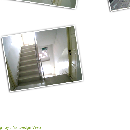
gn by : Ns Design Web